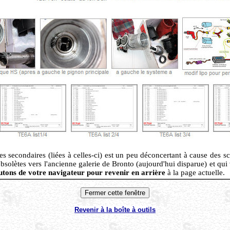
 secondaires (liées à celles-ci) est un peu déconcertant à cause des scr
 obsolètes vers l'ancienne galerie de Bronto (aujourd'hui disparue) et q
utons de votre navigateur pour revenir en arrière
à la page actuelle.
Revenir à la boîte à outils